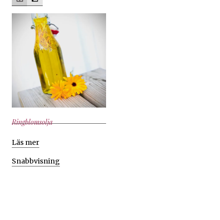
Ringblomsolja
Läs mer
Snabbvisning