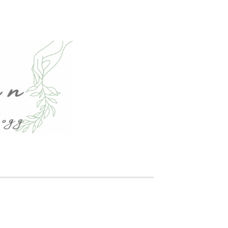
tigen