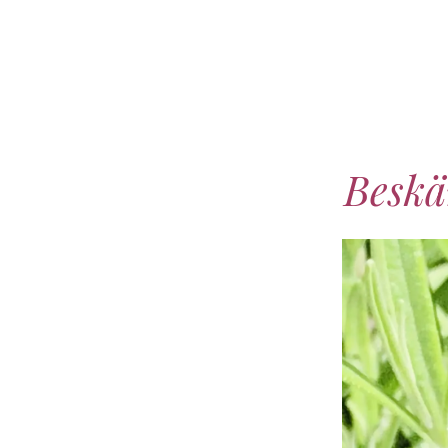
Beskä